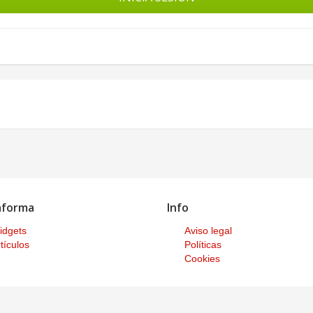
aforma
Info
idgets
Aviso legal
tículos
Políticas
Cookies