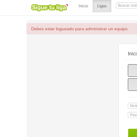
(current)
Inicio
Ligas
Debes estar logueado para administrar un equipo.
Inic