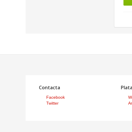
Contacta
Plat
Facebook
W
Twitter
Ar