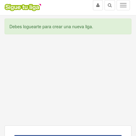
Usuario
Buscar
Menu
Debes loguearte para crear una nueva liga.