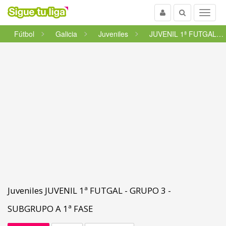
Usuario
Buscar
Menu
Fútbol
Galicia
Juveniles
JUVENIL 1ª FUTGAL - GRUPO 3 -...
Juveniles JUVENIL 1ª FUTGAL - GRUPO 3 -
SUBGRUPO A 1ª FASE