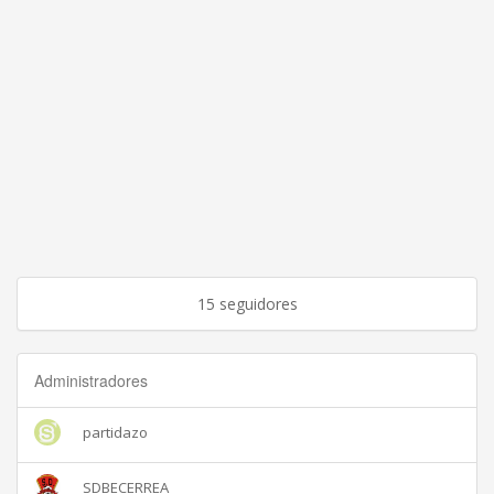
15 seguidores
Administradores
partidazo
SDBECERREA