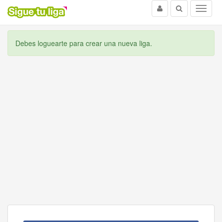
Usuario
Buscar
Menu
Debes loguearte para crear una nueva liga.