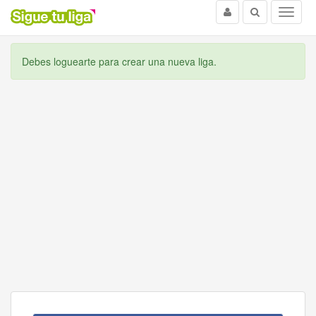
Usuario
Buscar
Menu
Debes loguearte para crear una nueva liga.