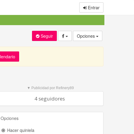
Entrar
Seguir
Opciones
alendario
▼ Publicidad por Refinery89
4 seguidores
Opciones
Hacer quiniela