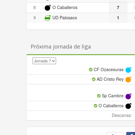
8
O Caballeros
7
9
UD Paiosaco
1
Próxima jornada de liga
CF Ozacesuras
AD Cristo Rey
Sp Cambre
O Caballeros
Descansa: