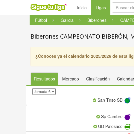
(current)
Inicio
Ligas
Fútbol
Galicia
Biberones
Biberones CAMPEONATO BIBERÓN, 
¿Conoces ya el calendario 2025/2026 de esta li
Resultados
Mercado
Clasificación
Calendar
San Tirso SD
Sp Cambre
UD Paiosaco