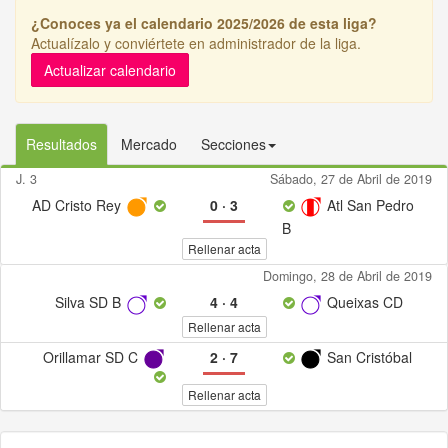
¿Conoces ya el calendario 2025/2026 de esta liga?
Actualízalo y conviértete en administrador de la liga.
Actualizar calendario
Resultados
Mercado
Secciones
J. 3
Sábado, 27 de Abril de 2019
AD Cristo Rey
0
·
3
Atl San Pedro
B
Rellenar acta
Domingo, 28 de Abril de 2019
Silva SD B
4
·
4
Queixas CD
Rellenar acta
Orillamar SD C
2
·
7
San Cristóbal
Rellenar acta