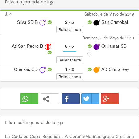
Próxima jornada de liga
J. 4
Sábado, 4 de Mayo de 2019
Silva SD B
2
·
5
San Cristóbal
Rellenar acta
Domingo, 5 de Mayo de 2019
Atl San Pedro B
6
·
5
Orillamar SD
C
Rellenar acta
Queixas CD
1
·
2
AD Cristo Rey
Rellenar acta
Información general de la liga
La Cadetes Copa Segunda - A Coruña/Mariñas grupo 2 es una