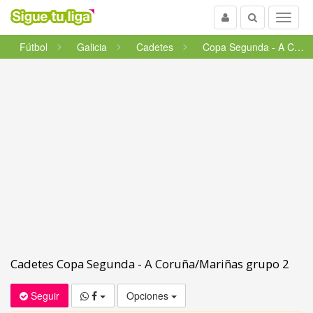
Usuario
Buscar
Menu
Fútbol
Galicia
Cadetes
Copa Segunda - A Coruña/Mari�...
Cadetes Copa Segunda - A Coruña/Mariñas grupo 2
Seguir
Opciones