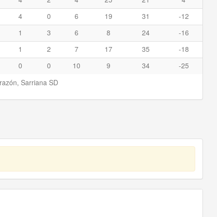
4
0
6
19
31
-12
1
3
6
8
24
-16
1
2
7
17
35
-18
0
0
10
9
34
-25
razón, Sarriana SD