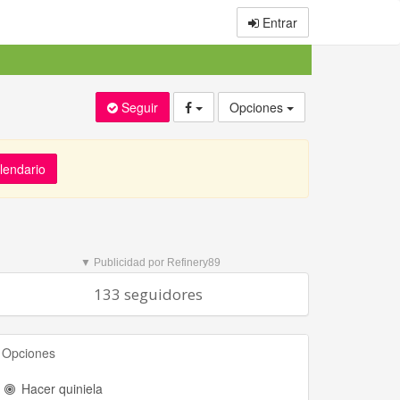
Entrar
Seguir
Opciones
alendario
▼ Publicidad por Refinery89
133 seguidores
Opciones
Hacer quiniela