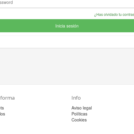
¿Has olvidado tu contr
Inicia sesión
aforma
Info
ts
Aviso legal
los
Políticas
Cookies