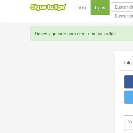
(current)
Inicio
Ligas
Debes loguearte para crear una nueva liga.
Inic