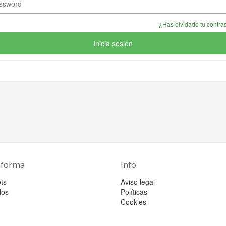
¿Has olvidado tu contr
Inicia sesión
aforma
Info
ts
Aviso legal
los
Políticas
Cookies