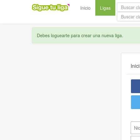
(current)
Inicio
Ligas
Debes loguearte para crear una nueva liga.
Inic