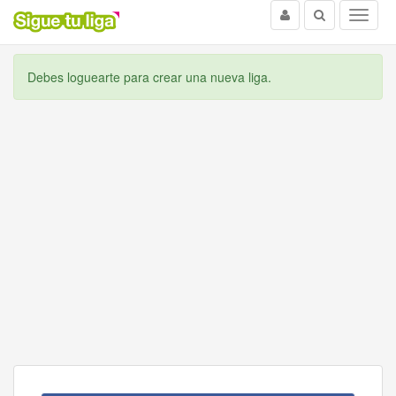
Usuario
Buscar
Menu
Debes loguearte para crear una nueva liga.