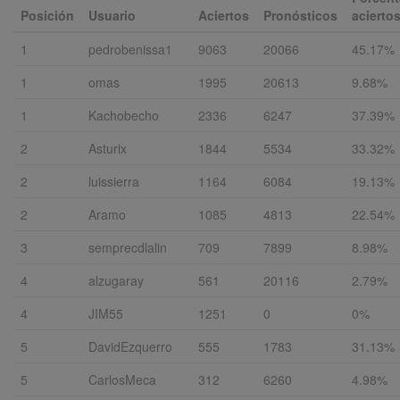
Posición
Usuario
Aciertos
Pronósticos
acierto
1
pedrobenissa1
9063
20066
45.17%
1
omas
1995
20613
9.68%
1
Kachobecho
2336
6247
37.39%
2
Asturix
1844
5534
33.32%
2
luissierra
1164
6084
19.13%
2
Aramo
1085
4813
22.54%
3
semprecdlalin
709
7899
8.98%
4
alzugaray
561
20116
2.79%
4
JIM55
1251
0
0%
5
DavidEzquerro
555
1783
31.13%
5
CarlosMeca
312
6260
4.98%