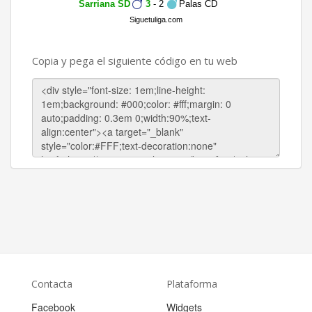
Sarriana SD
3
- 2
Palas CD
Siguetuliga.com
Copia y pega el siguiente código en tu web
Contacta
Plataforma
Facebook
Widgets