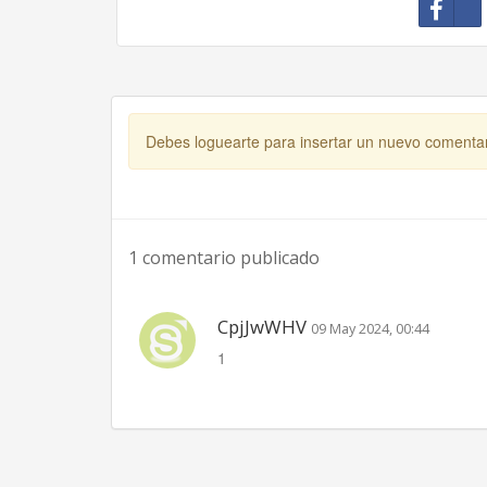
Debes loguearte para insertar un nuevo comenta
1 comentario publicado
CpjJwWHV
09 May 2024, 00:44
1