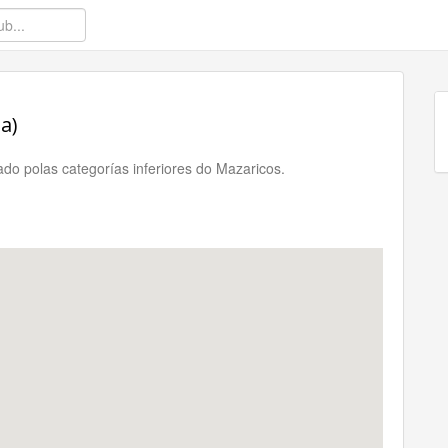
a)
ado polas categorías inferiores do Mazaricos.