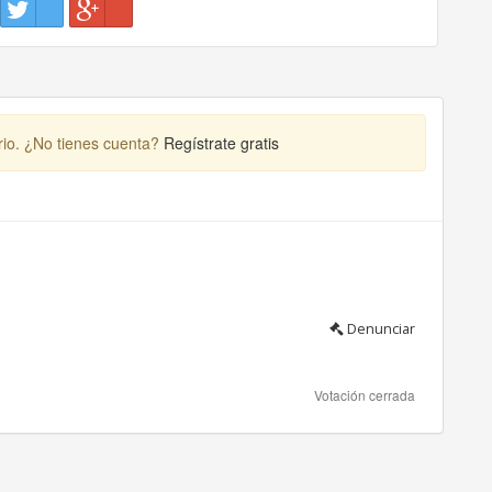
rio. ¿No tienes cuenta?
Regístrate gratis
Denunciar
Votación cerrada