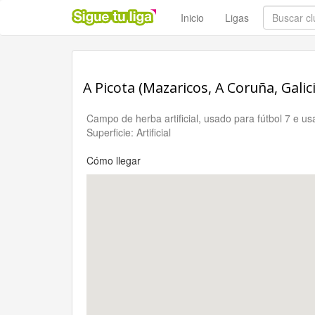
Inicio
Ligas
A Picota (Mazaricos, A Coruña, Galici
Campo de herba artificial, usado para fútbol 7 e us
Superficie: Artificial
Cómo llegar