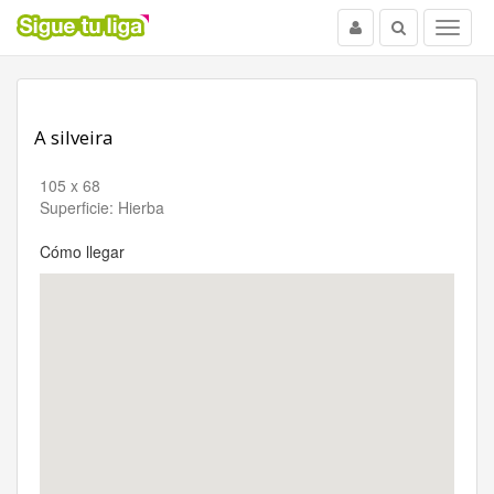
Usuario
Buscar
Menu
A silveira
105 x 68
Superficie: Hierba
Cómo llegar