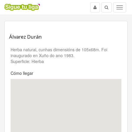
Usuario
Buscar
Menu
Álvarez Durán
Herba natural, cunhas dimensións de 105x68m. Foi
inaugurado en Xuño do ano 1983.
Superficie: Hierba
Cómo llegar