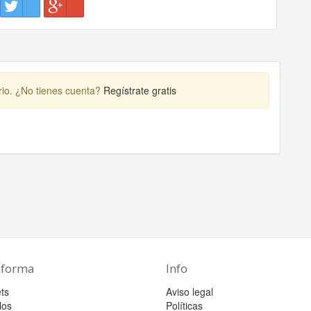
rio. ¿No tienes cuenta?
Regístrate gratis
aforma
Info
ts
Aviso legal
los
Políticas