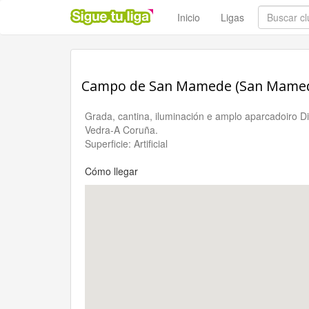
Inicio
Ligas
Campo de San Mamede (San Mamede 
Grada, cantina, iluminación e amplo aparcadoiro 
Vedra-A Coruña.
Superficie: Artificial
Cómo llegar