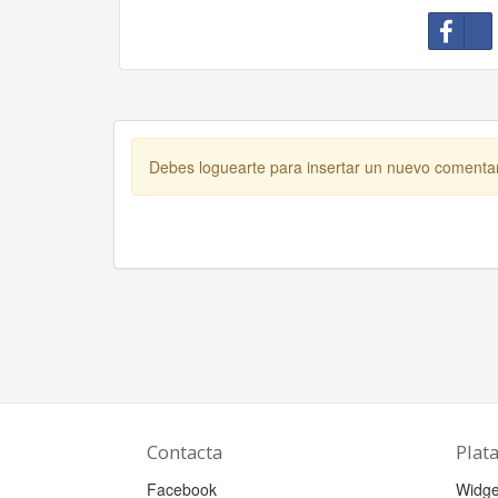
Debes loguearte para insertar un nuevo comenta
Contacta
Plat
Facebook
Widge