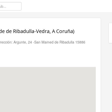
de Ribadulla-Vedra, A Coruña)
Dirección: Argunte, 24 -San Mamed de Ribadulla 15886