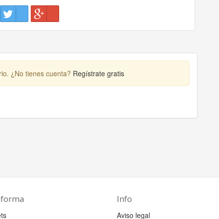
rio. ¿No tienes cuenta?
Regístrate gratis
aforma
Info
ts
Aviso legal