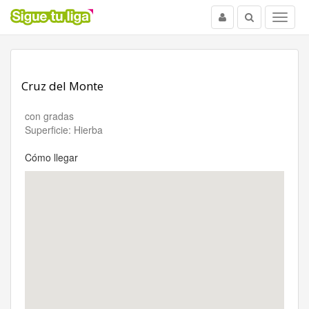
Usuario
Buscar
Menu
Cruz del Monte
con gradas
Superficie: Hierba
Cómo llegar