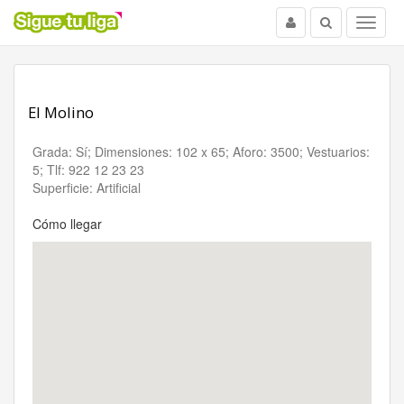
Usuario
Buscar
Menu
El Molino
Grada: Sí; Dimensiones: 102 x 65; Aforo: 3500; Vestuarios:
5; Tlf: 922 12 23 23
Superficie: Artificial
Cómo llegar