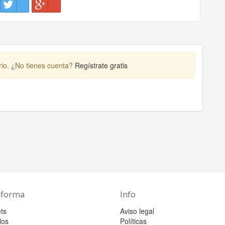
rio. ¿No tienes cuenta?
Regístrate gratis
aforma
Info
ts
Aviso legal
los
Políticas