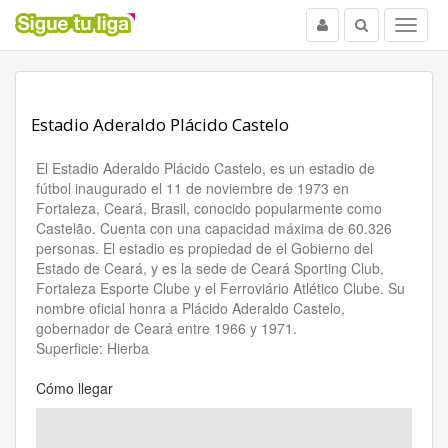
Usuario
Buscar
Menu
Estadio Aderaldo Plácido Castelo
El Estadio Aderaldo Plácido Castelo, es un estadio de
fútbol inaugurado el 11 de noviembre de 1973 en
Fortaleza, Ceará, Brasil, conocido popularmente como
Castelão. Cuenta con una capacidad máxima de 60.326
personas. El estadio es propiedad de el Gobierno del
Estado de Ceará, y es la sede de Ceará Sporting Club,
Fortaleza Esporte Clube y el Ferroviário Atlético Clube. Su
nombre oficial honra a Plácido Aderaldo Castelo,
gobernador de Ceará entre 1966 y 1971.
Superficie: Hierba
Cómo llegar