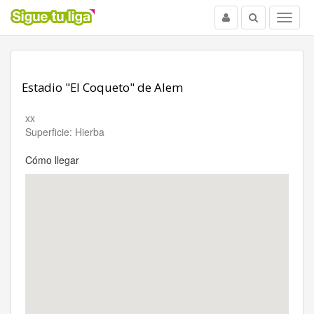
Usuario
Buscar
Menu
Estadio "El Coqueto" de Alem
xx
Superficie: Hierba
Cómo llegar