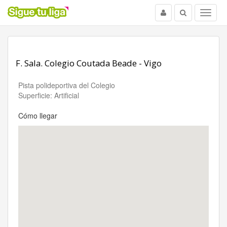
Usuario
Buscar
Menu
F. Sala. Colegio Coutada Beade - Vigo
Pista polideportiva del Colegio
Superficie: Artificial
Cómo llegar