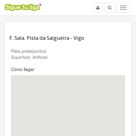
Usuario
Buscar
Menu
F. Sala. Pista da Salgueira - Vigo
Pista polideportiva
Superficie: Artificial
Cómo llegar