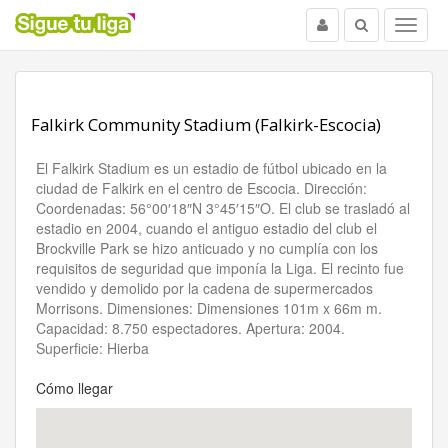
Usuario
Buscar
Menu
Falkirk Community Stadium (Falkirk-Escocia)
El Falkirk Stadium es un estadio de fútbol ubicado en la
ciudad de Falkirk en el centro de Escocia. Dirección:
Coordenadas: 56°00′18″N 3°45′15″O. El club se trasladó al
estadio en 2004, cuando el antiguo estadio del club el
Brockville Park se hizo anticuado y no cumplía con los
requisitos de seguridad que imponía la Liga. El recinto fue
vendido y demolido por la cadena de supermercados
Morrisons. Dimensiones: Dimensiones 101m x 66m m.
Capacidad: 8.750 espectadores. Apertura: 2004.
Superficie: Hierba
Cómo llegar