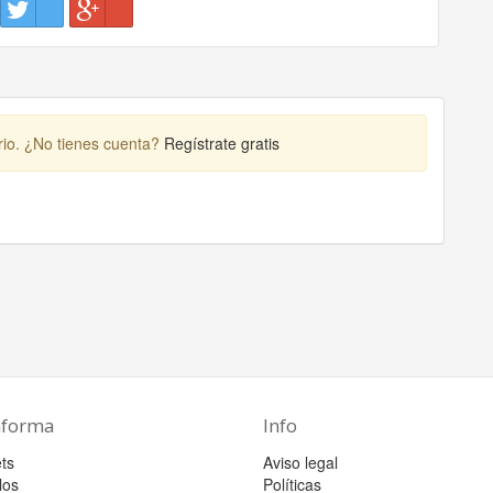
rio. ¿No tienes cuenta?
Regístrate gratis
aforma
Info
ts
Aviso legal
los
Políticas