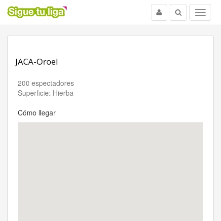
Usuario
Buscar
Menu
JACA-Oroel
200 espectadores
Superficie: Hierba
Cómo llegar