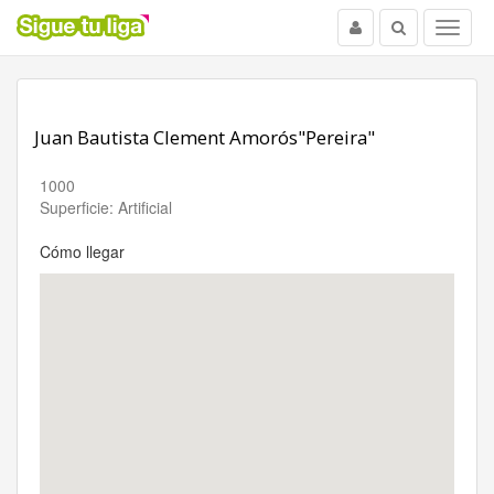
Usuario
Buscar
Menu
Juan Bautista Clement Amorós"Pereira"
1000
Superficie: Artificial
Cómo llegar