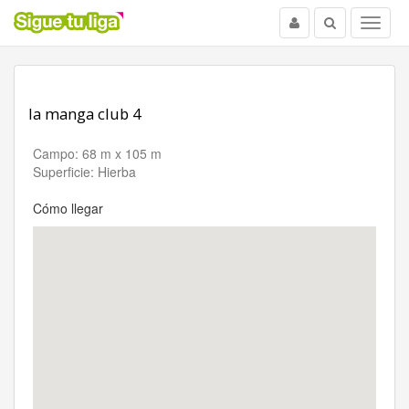
Usuario
Buscar
Menu
la manga club 4
Campo: 68 m x 105 m
Superficie: Hierba
Cómo llegar