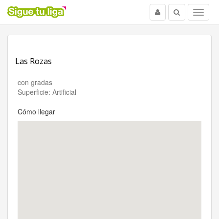
Usuario
Buscar
Menu
Las Rozas
con gradas
Superficie: Artificial
Cómo llegar