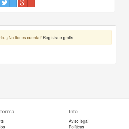
rio. ¿No tienes cuenta?
Regístrate gratis
aforma
Info
ts
Aviso legal
los
Políticas