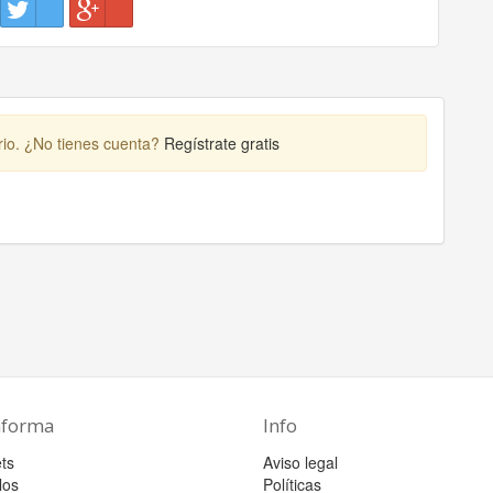
rio. ¿No tienes cuenta?
Regístrate gratis
aforma
Info
ts
Aviso legal
los
Políticas