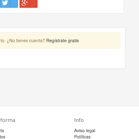
rio. ¿No tienes cuenta?
Regístrate gratis
aforma
Info
ts
Aviso legal
los
Políticas