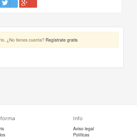
rio. ¿No tienes cuenta?
Regístrate gratis
aforma
Info
ts
Aviso legal
los
Políticas