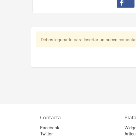
Debes loguearte para insertar un nuevo comenta
Contacta
Plat
Facebook
Widge
Twitter
Artícu