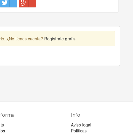
rio. ¿No tienes cuenta?
Regístrate gratis
aforma
Info
ts
Aviso legal
los
Políticas