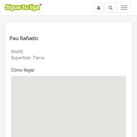
Usuario
Buscar
Menu
Pau Rañado
90x55
Superficie: Tierra
Cómo llegar