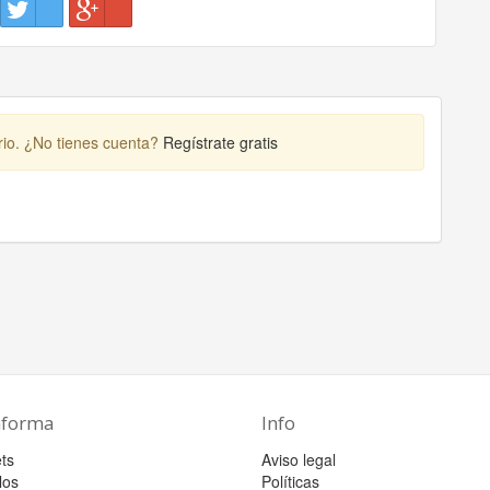
rio. ¿No tienes cuenta?
Regístrate gratis
aforma
Info
ts
Aviso legal
los
Políticas