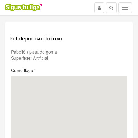
Usuario
Buscar
Menu
Polideportivo do irixo
Pabellón pista de goma
Superficie: Artificial
Cómo llegar