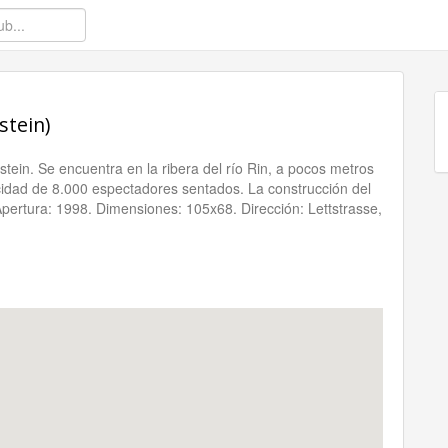
stein)
tein. Se encuentra en la ribera del río Rin, a pocos metros
acidad de 8.000 espectadores sentados. La construcción del
Apertura: 1998. Dimensiones: 105x68. Dirección: Lettstrasse,