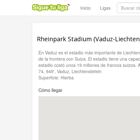
Inicio
Ligas
Rheinpark Stadium (Vaduz-Liechten
En Vaduz es el estadio más importante de Liechtens
de la frontera con Suiza. El estadio tiene una cap
estadio costó unos 19 millones de francos suizos. 
74, 949', Vaduz, Liechtenstetein
Superficie: Hierba
Cómo llegar