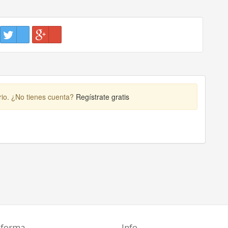
rio. ¿No tienes cuenta?
Regístrate gratis
aforma
Info