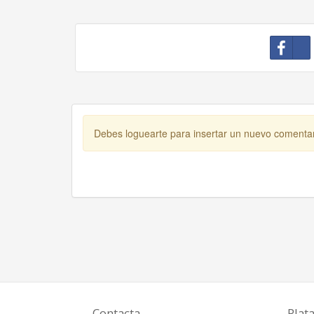
Debes loguearte para insertar un nuevo comenta
Contacta
Plat