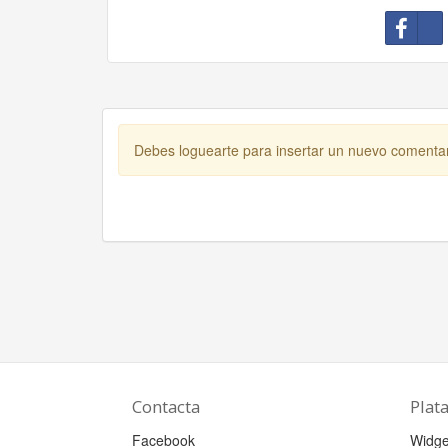
Debes loguearte para insertar un nuevo comenta
Contacta
Plat
Facebook
Widge