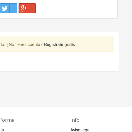
rio. ¿No tienes cuenta?
Regístrate gratis
aforma
Info
ts
Aviso legal