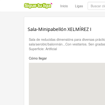
Inicio
Ligas
Sala-Minipabellón XELMÍREZ I
Sala de reducidas dimensións para diversas práctic
sala/aerobic/balonmán...Con vestiarios. Sen gradas
Superficie: Artificial
Cómo llegar