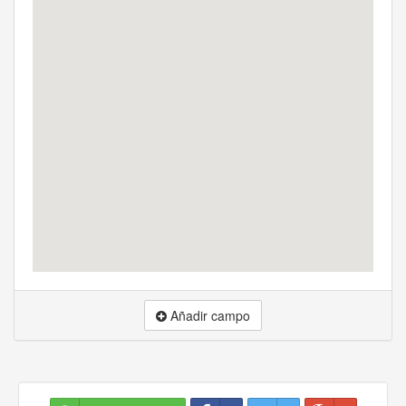
Añadir campo