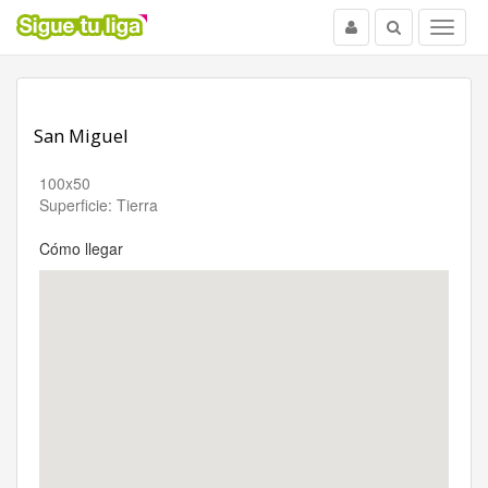
Usuario
Buscar
Menu
San Miguel
100x50
Superficie: Tierra
Cómo llegar