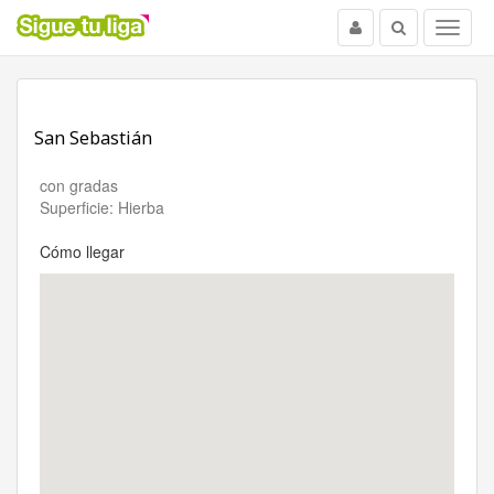
Usuario
Buscar
Menu
San Sebastián
con gradas
Superficie: Hierba
Cómo llegar