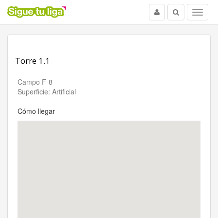
Usuario
Buscar
Menu
Torre 1.1
Campo F-8
Superficie: Artificial
Cómo llegar