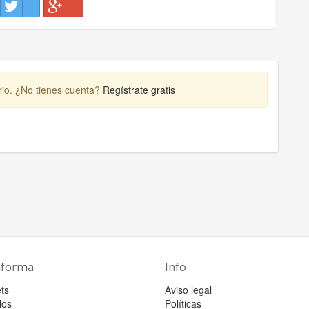
rio. ¿No tienes cuenta?
Regístrate gratis
aforma
Info
ts
Aviso legal
los
Políticas