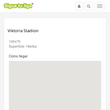
Usuario
Buscar
Menu
Viktoria Stadion
100x70
Superficie: Hierba
Cómo llegar