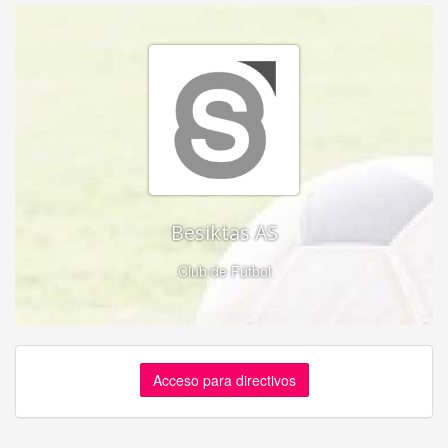
Besiktas AS
Club de Fútbol
Acceso para directivos