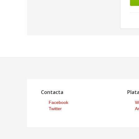
Contacta
Plat
Facebook
W
Twitter
Ar