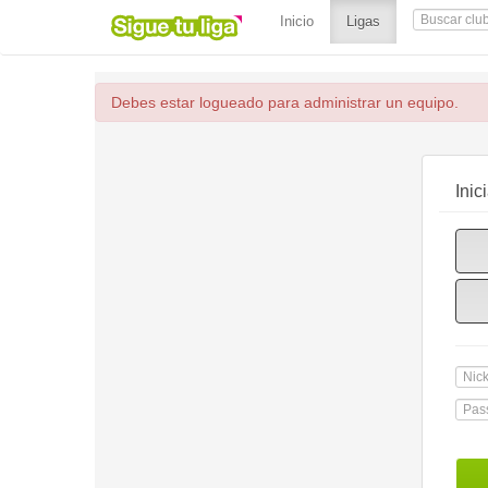
(current)
Inicio
Ligas
Debes estar logueado para administrar un equipo.
Inic