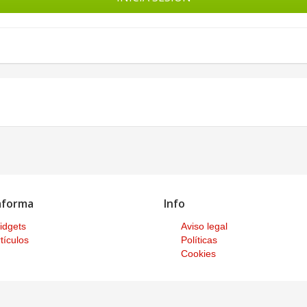
aforma
Info
idgets
Aviso legal
tículos
Políticas
Cookies