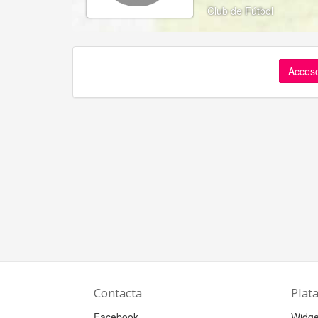
Club de Fútbol
Acceso
Contacta
Plat
Facebook
Widge