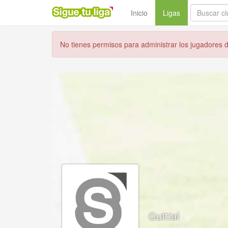
(current)
Inicio
Ligas
No tienes permisos para administrar los jugadores de
Guitial