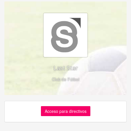
Last Star
Club de Fútbol
Acceso para directivos